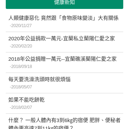
健康新知
人類健康惡化 竟然跟「食物原味變淡」大有關係
2020/11/27
2020年公益捐款一萬元-宜蘭私立蘭陽仁愛之家
2020/02/20
2018年公益捐贈一萬元--宜蘭礁溪蘭陽仁愛之家
2018/09/18
每天要洗澡洗頭時就很煩惱
2018/05/07
如果不能吃餅乾
2018/02/07
什麼？ 一般人體內有3到6㎏的宿便 肥胖、便秘者
體內更高達7到11㎏的宿便？