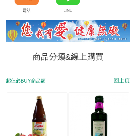
商品分類&線上購買
電話
LINE
常見問題
客戶付費回傳
會員專區
商品分類&線上購買
聯絡我們
回上頁
超值必BUY商品類