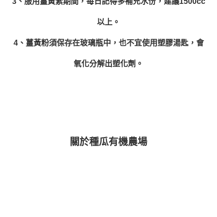
3、服用薑黃素期間，每日記得多補充水份，建議1500cc
以上。
4、薑黃粉須保存在玻璃瓶中，也不宜使用塑膠湯匙，會
氧化分解出塑化劑。
關於種瓜有機農場