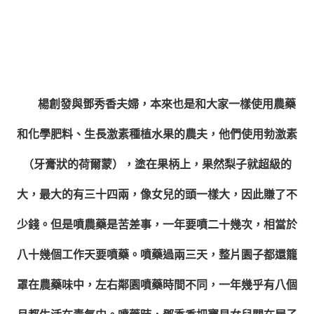
楊創發與鄧秀香夫婦，本來也是和大家一樣使用農藥
和化學肥料、生長激素種植水果的農夫，他們使用勃激素
（牙膏狀的荷爾蒙），塗在果柄上，果然梨子就超級的
大，最大的有三十四兩，像女兒的頭一樣大，因此賺了不
少錢。但是噴農藥是苦差事，一年要噴二十幾次，相當於
八十幾個工作天要噴藥。噴藥過兩三天，整片園子都還籠
罩在農藥味中，左右鄰園噴藥時間不同，一年幾乎有八個