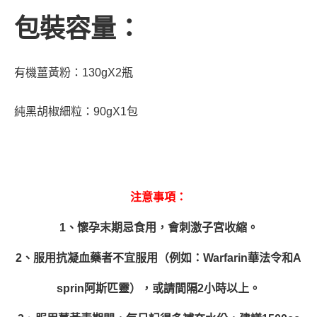
包裝容量：
有機薑黃粉：130gX2瓶
純黑胡椒細粒：90gX1包
注意事項：
1、懷孕末期忌食用，會刺激子宮收縮。
2、服用抗凝血藥者不宜服用（例如：Warfarin華法令和A
sprin阿斯匹靈），或請間隔2小時以上。