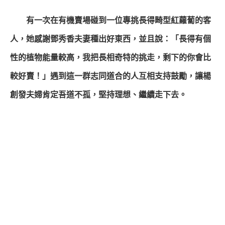
有一次在有機賣場碰到一位專挑長得畸型紅蘿蔔的客
人，她感謝鄧秀香夫妻種出好東西，並且說：「長得有個
性的植物能量較高，我把長相奇特的挑走，剩下的你會比
較好賣！」遇到這一群志同道合的人互相支持鼓勵，讓楊
創發夫婦肯定吾道不孤，堅持理想、繼續走下去。