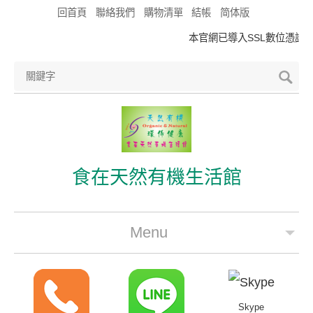
回首頁
聯絡我們
購物清單
結帳
简体版
本官網已導入SSL數位憑證，符
食在天然有機生活館
Menu
公司簡介
最新優惠
Skype