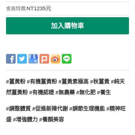
NT
1235
元
會員特價:
#薑黃粉 #有機薑黃粉 #薑黃素極高 #秋薑黃 #純天
然薑黃粉 #有機認證 #無農藥 #無化肥 #養生
#調整體質 #促進新陳代謝 #調節生理機能 #精神旺
盛 #增強體力 #養顏美容