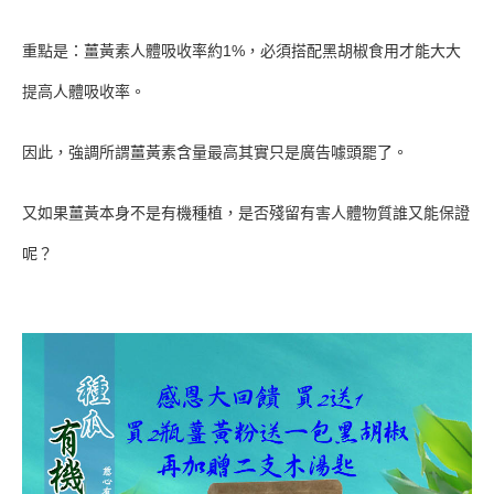
重點是：薑黃素人體吸收率約1%，必須搭配黑胡椒食用才能大大
提高人體吸收率。
因此，強調所謂薑黃素含量最高其實只是廣告噱頭罷了。
又如果薑黃本身不是有機種植，是否殘留有害人體物質誰又能保證
呢？