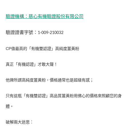
驗證機構：慈心有機驗證股份有限公司
驗證證書字號：
1-009-210032
CP值最高的「有機雙認證」高純度薑黃粉
真正「有機認證」才敢大聲！
他牌所謂高純度薑黃粉，價格通常也是超級有感；
只有這瓶「有機雙認證」高品質薑黃粉用佛心的價格來照顧您的身
體。
破解兩大迷思：