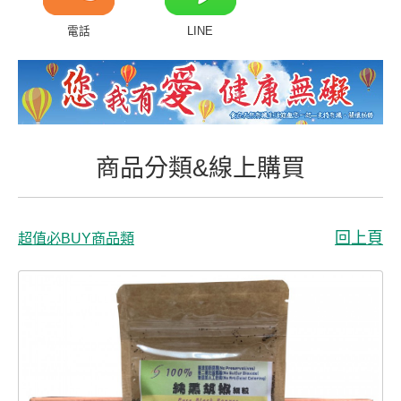
商品分類&線上購買
電話
LINE
常見問題
客戶付費回傳
會員專區
商品分類&線上購買
聯絡我們
回上頁
超值必BUY商品類