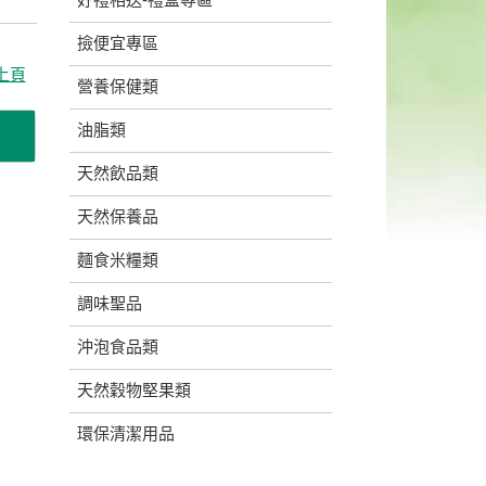
撿便宜專區
上頁
營養保健類
油脂類
天然飲品類
天然保養品
麵食米糧類
調味聖品
沖泡食品類
天然穀物堅果類
環保清潔用品