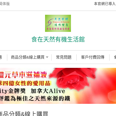
简体版
本官網已導入S
食在天然有機生活館
惠
商品分類&線上購買
常見問題
客戶付費回傳
商品分類&線上購買