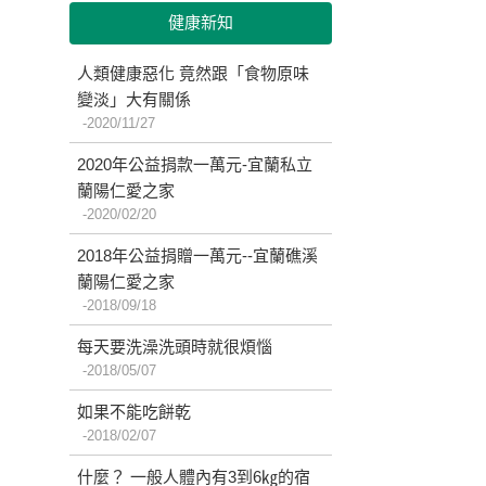
健康新知
人類健康惡化 竟然跟「食物原味
變淡」大有關係
2020/11/27
2020年公益捐款一萬元-宜蘭私立
蘭陽仁愛之家
2020/02/20
2018年公益捐贈一萬元--宜蘭礁溪
蘭陽仁愛之家
2018/09/18
每天要洗澡洗頭時就很煩惱
2018/05/07
如果不能吃餅乾
2018/02/07
什麼？ 一般人體內有3到6㎏的宿