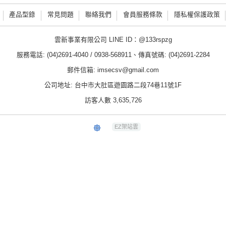
產品型錄
常見問題
聯絡我們
會員服務條款
隱私權保護政策
雲新事業有限公司 LINE ID：@133rspzg
服務電話: (04)2691-4040 / 0938-568911、傳真號碼: (04)2691-2284
郵件信箱: imsecsv@gmail.com
公司地址: 台中市大肚區遊園路二段74巷11號1F
訪客人數 3,635,726
EZ架站雲