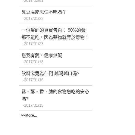
2017/02/01
臭豆腐能忍住不吃嗎？
2017/01/23
一位醫師的真實告白： 90%的藥
都不能吃，因為藥物就等於毒物！
2017/01/23
您我有愛，健康無礙
2017/01/18
飲料究竟為什們 越喝越口渴?
2017/01/16
鬆、酥、香、脆的食物您吃的安心
嗎?
2017/01/15
>>More...