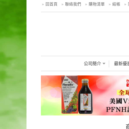
回首頁
聯絡我們
購物清單
結帳
公司簡介
最新優