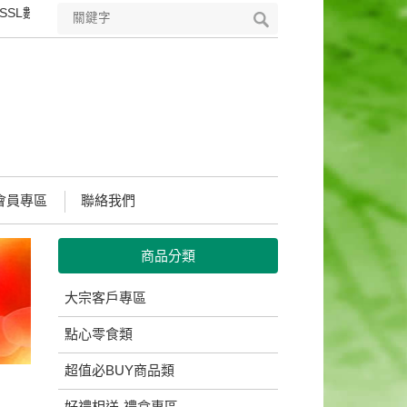
SL數位憑證，符合國際安全標準的PKI技術，可完整保護您所輸入所有資
會員專區
聯絡我們
商品分類
大宗客戶專區
點心零食類
超值必BUY商品類
好禮相送-禮盒專區