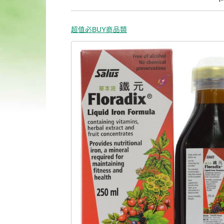
超值必BUY商品類