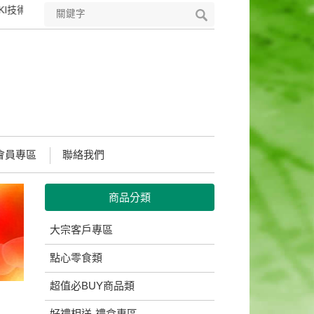
技術，可完整保護您所輸入所有資料之保密性與完整性，請安心使用。
會員專區
聯絡我們
商品分類
大宗客戶專區
點心零食類
超值必BUY商品類
好禮相送-禮盒專區