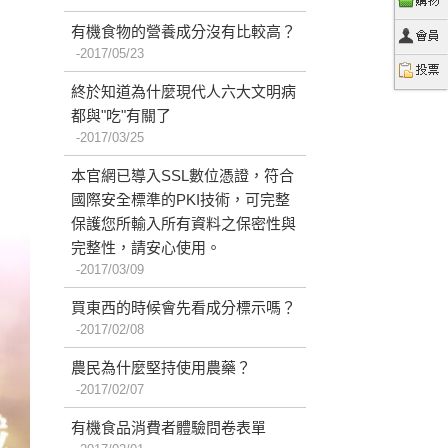
有機食物的營養成分沒有比較高？
2017/05/23
終於知道為什麼現代人六大文明病
都與"吃"有關了
2017/03/25
本官網已導入SSL數位憑證，符合
國際安全標準的PKI技術，可完整
保護您所輸入所有資料之保密性與
完整性，請安心使用。
2017/03/09
買東西的時候會先看成分標示嗎？
2017/02/08
農民為什麼堅持使用農藥？
2017/02/07
有機食品消費者體驗問卷表單