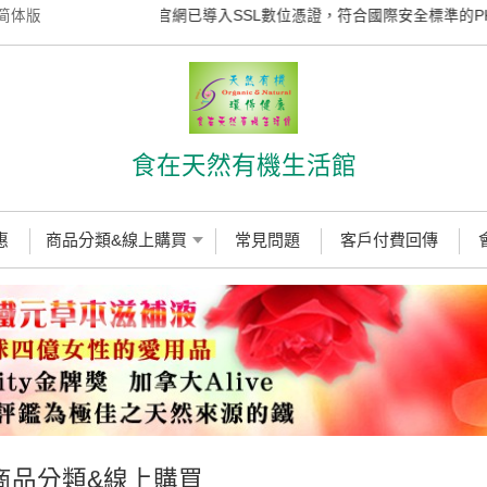
简体版
本官網已導入SSL數位憑證，符合國際安全標準的PKI
食在天然有機生活館
惠
商品分類&線上購買
常見問題
客戶付費回傳
商品分類&線上購買