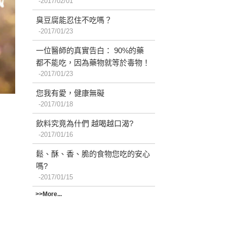
2017/02/01
臭豆腐能忍住不吃嗎？
2017/01/23
一位醫師的真實告白： 90%的藥
都不能吃，因為藥物就等於毒物！
2017/01/23
您我有愛，健康無礙
2017/01/18
飲料究竟為什們 越喝越口渴?
2017/01/16
鬆、酥、香、脆的食物您吃的安心
嗎?
2017/01/15
>>More...