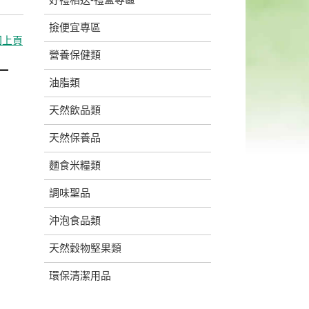
撿便宜專區
回上頁
營養保健類
一
油脂類
天然飲品類
天然保養品
麵食米糧類
調味聖品
沖泡食品類
天然穀物堅果類
環保清潔用品