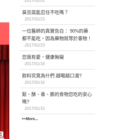
2017/02/01
臭豆腐能忍住不吃嗎？
2017/01/23
一位醫師的真實告白： 90%的藥
都不能吃，因為藥物就等於毒物！
2017/01/23
您我有愛，健康無礙
2017/01/18
飲料究竟為什們 越喝越口渴?
2017/01/16
鬆、酥、香、脆的食物您吃的安心
嗎?
2017/01/15
>>More...