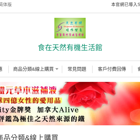
简体版
本官網已導入SSL
食在天然有機生活館
惠
商品分類&線上購買
常見問題
客戶付費回傳
商品分類&線上購買