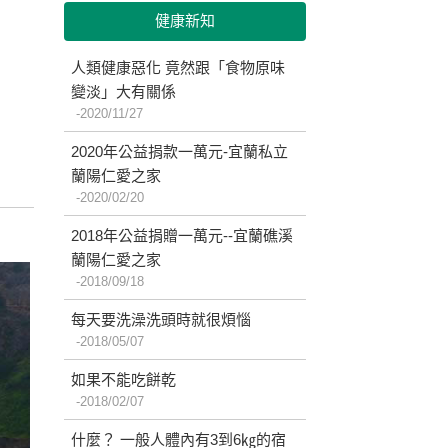
健康新知
人類健康惡化 竟然跟「食物原味
變淡」大有關係
2020/11/27
2020年公益捐款一萬元-宜蘭私立
蘭陽仁愛之家
2020/02/20
2018年公益捐贈一萬元--宜蘭礁溪
蘭陽仁愛之家
2018/09/18
每天要洗澡洗頭時就很煩惱
2018/05/07
如果不能吃餅乾
2018/02/07
什麼？ 一般人體內有3到6㎏的宿