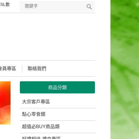
數位憑證，符合國際安全標準的PKI技術，可完整保護您所輸入所有資料之
會員專區
聯絡我們
商品分類
大宗客戶專區
點心零食類
超值必BUY商品類
好禮相送-禮盒專區