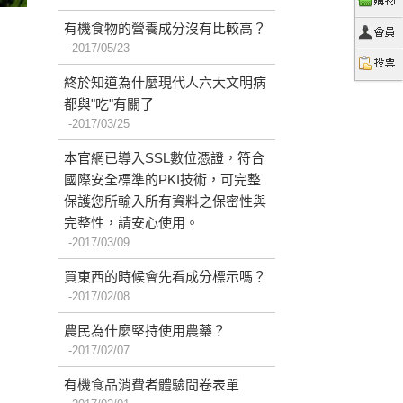
有機食物的營養成分沒有比較高？
2017/05/23
終於知道為什麼現代人六大文明病
都與"吃"有關了
2017/03/25
本官網已導入SSL數位憑證，符合
國際安全標準的PKI技術，可完整
保護您所輸入所有資料之保密性與
完整性，請安心使用。
2017/03/09
買東西的時候會先看成分標示嗎？
2017/02/08
農民為什麼堅持使用農藥？
2017/02/07
有機食品消費者體驗問卷表單