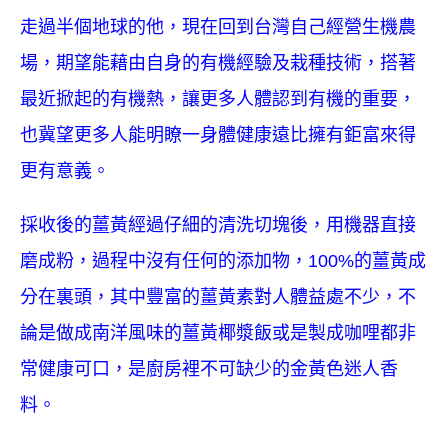
走過半個地球的他，現在回到台灣自己經營生機農
場，期望能藉由自身的有機經驗及栽種技術，搭著
最近掀起的有機熱，讓更多人體認到有機的重要，
也冀望更多人能明瞭一身體健康遠比擁有鉅富來得
更有意義。
採收後的薑黃經過仔細的清洗切塊後，用機器直接
磨成粉，過程中沒有任何的添加物，100%的薑黃成
分在裏頭，其中豐富的薑黃素對人體益處不少，不
論是做成南洋風味的薑黃椰漿飯或是製成咖哩都非
常健康可口，是廚房裡不可缺少的金黃色迷人香
料。