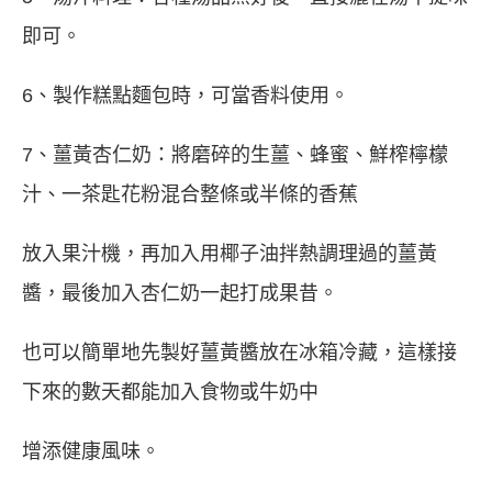
即可。
6、製作糕點麵包時，可當香料使用。
7、薑黃杏仁奶：將磨碎的生薑、蜂蜜、鮮榨檸檬
汁、一茶匙花粉混合整條或半條的香蕉
放入果汁機，再加入用椰子油拌熱調理過的薑黃
醬，最後加入杏仁奶一起打成果昔。
也可以簡單地先製好薑黃醬放在冰箱冷藏，這樣接
下來的數天都能加入食物或牛奶中
增添健康風味。