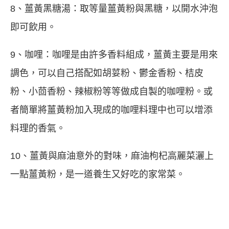
8、薑黃黑糖湯：取等量薑黃粉與黑糖，以開水沖泡
即可飲用。
9、咖哩：咖哩是由許多香料組成，薑黃主要是用來
調色，可以自己搭配如胡荽粉、鬱金香粉、桔皮
粉、小茴香粉、辣椒粉等等做成自製的咖哩粉。或
者簡單將薑黃粉加入現成的咖哩料理中也可以增添
料理的香氣。
10、薑黃與麻油意外的對味，麻油枸杞高麗菜灑上
一點薑黃粉，是一道養生又好吃的家常菜。