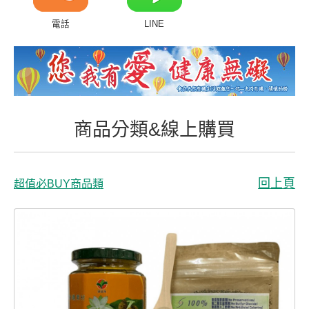
商品分類&線上購買
電話
LINE
常見問題
客戶付費回傳
會員專區
商品分類&線上購買
聯絡我們
回上頁
超值必BUY商品類