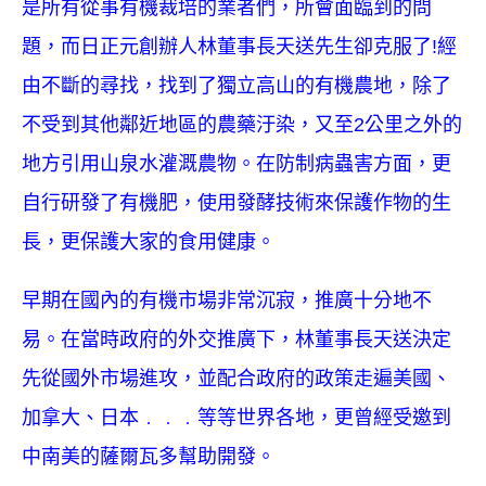
是所有從事有機裁培的業者們，所會面臨到的問
題，而日正元創辦人林董事長天送先生卻克服了!經
由不斷的尋找，找到了獨立高山的有機農地，除了
不受到其他鄰近地區的農藥汙染，又至2公里之外的
地方引用山泉水灌溉農物。在防制病蟲害方面，更
自行研發了有機肥，使用發酵技術來保護作物的生
長，更保護大家的食用健康。
早期在國內的有機市場非常沉寂，推廣十分地不
易。在當時政府的外交推廣下，林董事長天送決定
先從國外市場進攻，並配合政府的政策走遍美國、
加拿大、日本﹒﹒﹒等等世界各地，更曾經受邀到
中南美的薩爾瓦多幫助開發。