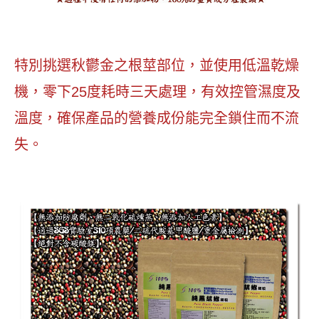
特別挑選秋鬱金之根莖部位，並使用低溫乾燥
機，零下25度耗時三天處理，有效控管濕度及
溫度，確保產品的營養成份能完全鎖住而不流
失。