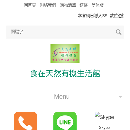
回首頁
聯絡我們
購物清單
結帳
简体版
本官網已導入SSL數位憑證，符
食在天然有機生活館
Menu
公司簡介
最新優惠
Skype