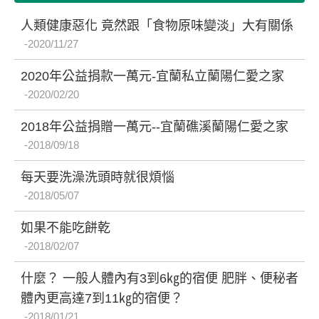
人類健康惡化 竟然跟「食物原味變淡」大有關係
2020/11/27
2020年公益捐款一萬元-宜蘭私立蘭陽仁愛之家
2020/02/20
2018年公益捐贈一萬元--宜蘭礁溪蘭陽仁愛之家
2018/09/18
每天要洗澡洗頭時就很煩惱
2018/05/07
如果不能吃餅乾
2018/02/07
什麼？ 一般人體內有3到6㎏的宿便 肥胖、便秘者
體內更高達7到11㎏的宿便？
2018/01/21