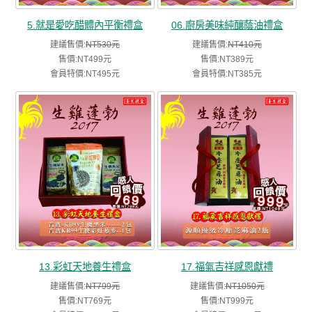
5.就是愛吃醋體內平衡禮盒
06.廚房美味純釀蔭油禮盒
建議售價:
NT530元
建議售價:
NT410元
售價:NT499元
售價:NT389元
會員特價:NT495元
會員特價:NT385元
13.彩虹天地養生禮盒
17.福氣吉祥感恩獻禮
建議售價:
NT799元
建議售價:
NT1050元
售價:NT769元
售價:NT999元