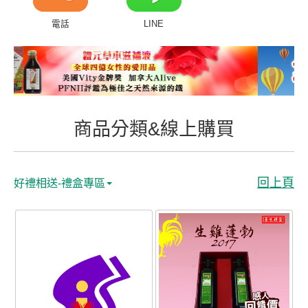
商品分類&線上購買
電話
LINE
常見問題
客戶付費回傳
會員專區
商品分類&線上購買
聯絡我們
回上頁
好禮相送-禮盒專區