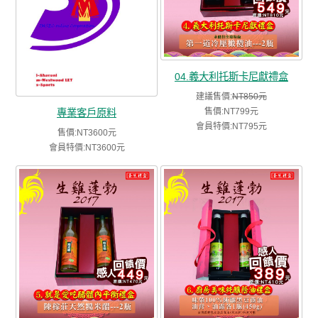
04.義大利托斯卡尼獻禮盒
建議售價:
NT850元
售價:NT799元
專業客戶原料
會員特價:NT795元
售價:NT3600元
會員特價:NT3600元