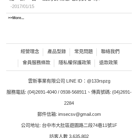
2017/01/15
>>More...
經營理念
產品型錄
常見問題
聯絡我們
會員服務條款
隱私權保護政策
退款政策
雲新事業有限公司 LINE ID：@133rspzg
服務電話: (04)2691-4040 / 0938-568911、傳真號碼: (04)2691-
2284
郵件信箱: imsecsv@gmail.com
公司地址: 台中市大肚區遊園路二段74巷11號1F
訪客人數 3,635,802