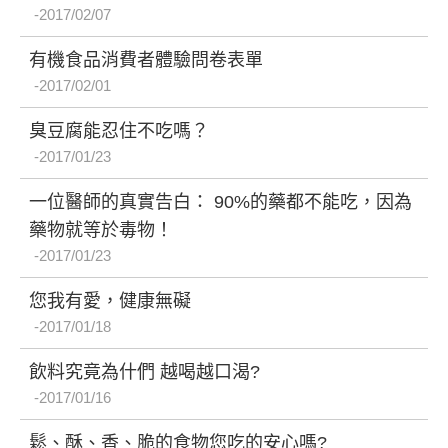
2017/02/07
有機食品消費者體驗問卷表單
2017/02/01
臭豆腐能忍住不吃嗎？
2017/01/23
一位醫師的真實告白： 90%的藥都不能吃，因為
藥物就等於毒物！
2017/01/23
您我有愛，健康無礙
2017/01/18
飲料究竟為什們 越喝越口渴?
2017/01/16
鬆、酥、香、脆的食物您吃的安心嗎?