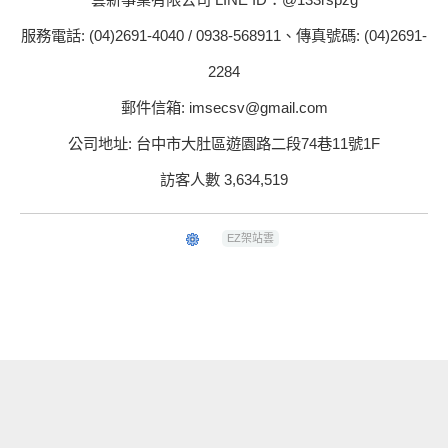
服務電話: (04)2691-4040 / 0938-568911、傳真號碼: (04)2691-
2284
郵件信箱: imsecsv@gmail.com
公司地址: 台中市大肚區遊園路二段74巷11號1F
訪客人數 3,634,519
EZ架站雲