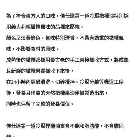
為了符合東方人的口味，佳仕達第一道冷壓橄欖油特別採
用義大利輕橄欖風味的品種來壓榨，
顏色呈淡黃綠色，氣味特別清香，不帶有過重的橄欖氣
味，不影響食材的原味。
成熟後的橄欖都採用最古老的手工直接採收方式，將成熟
且新鮮的橄欖果實採收下來後，
在24小時內經過清洗、切碎攪拌、冷壓分離等幾道工序
後，營養且珍貴的天然橄欖果油便被製造出來，
同時也保留了完整的營養價值。
佳仕達第一道冷壓桿欖油富含不飽和脂肪酸，不含膽固