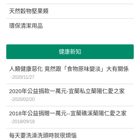
天然穀物堅果類
環保清潔用品
健康新知
人類健康惡化 竟然跟「食物原味變淡」大有關係
2020/11/27
2020年公益捐款一萬元-宜蘭私立蘭陽仁愛之家
2020/02/20
2018年公益捐贈一萬元--宜蘭礁溪蘭陽仁愛之家
2018/09/18
每天要洗澡洗頭時就很煩惱