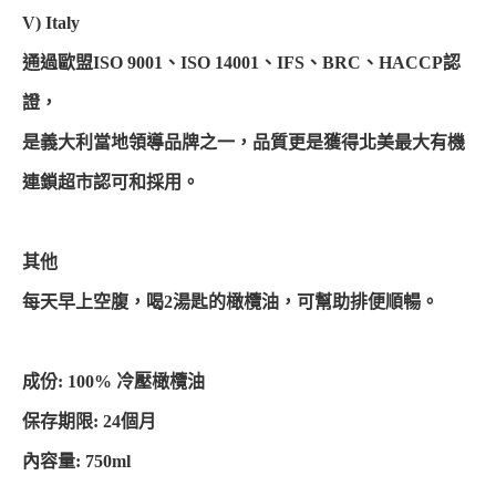
V) Italy
通過歐盟ISO 9001、ISO 14001、IFS、BRC、HACCP認
證，
是義大利當地領導品牌之一，品質更是獲得北美最大有機
連鎖超市認可和採用。
其他
每天早上空腹，喝2湯匙的橄欖油，可幫助排便順暢。
成份: 100% 冷壓橄欖油
保存期限: 24個月
內容量: 750ml