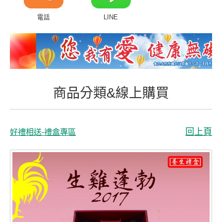
商品分類&線上購買
電話
LINE
常見問題
客戶付費回傳
會員專區
商品分類&線上購買
聯絡我們
回上頁
好禮相送-禮盒專區