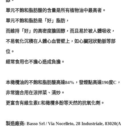
醇。
單元不飽和脂肪酸的含量是所有植物油中最高者。
單元不飽和脂肪是「好」脂肪，
而維持「好」的高密度膽固醇，而且易於被人體吸收，
不易氧化沉積在人體心血管壁上，如心臟冠狀動脈等部
位。
經常食用也不擔心造成負擔。
本橄欖油的不飽和脂肪酸高達84%，發煙點高達190度C，
非常適合用在涼拌菜、清炒。
更富含有維生素E和橄欖多酚等天然的抗氧化劑。
製造廠商: Basso Srl / Via Nocelleto, 28 Industriale, 83020(A