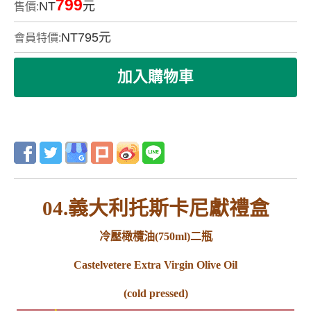
799
NT
元
售價:
NT
795
元
會員特價:
04.義大利托斯卡尼獻禮盒
冷壓橄欖油(750ml)二瓶
Castelvetere Extra Virgin Olive Oil
(cold pressed)