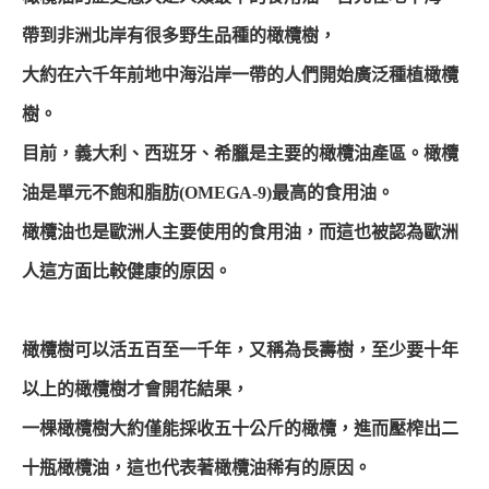
帶到非洲北岸有很多野生品種的橄欖樹，
大約在六千年前地中海沿岸一帶的人們開始廣泛種植橄欖
樹。
目前，義大利、西班牙、希臘是主要的橄欖油產區。橄欖
油是單元不飽和脂肪(OMEGA-9)最高的食用油。
橄欖油也是歐洲人主要使用的食用油，而這也被認為歐洲
人這方面比較健康的原因。
橄欖樹可以活五百至一千年，又稱為長壽樹，至少要十年
以上的橄欖樹才會開花結果，
一棵橄欖樹大約僅能採收五十公斤的橄欖，進而壓榨出二
十瓶橄欖油，這也代表著橄欖油稀有的原因。