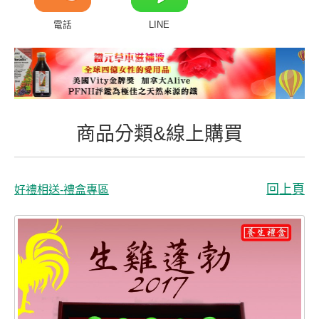
商品分類&線上購買
電話
LINE
常見問題
客戶付費回傳
會員專區
商品分類&線上購買
聯絡我們
回上頁
好禮相送-禮盒專區