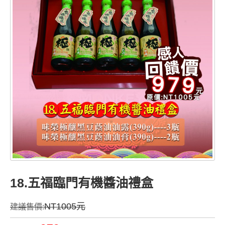
18.五福臨門有機醬油禮盒
NT1005元
建議售價: