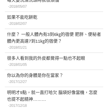
每天要洗澡洗頭時就很煩惱
2018/05/07
如果不能吃餅乾
2018/02/07
什麼？ 一般人體內有3到6㎏的宿便 肥胖、便秘者
體內更高達7到11㎏的宿便？
2018/01/21
很多人看到我的外皮都覺得一點也不起眼
2018/01/05
你以為你的身體是你在當家？
2017/12/27
明明才9點，就一直打哈欠 腦袋好像當機，怎麼
也提不起精神………
2017/12/18