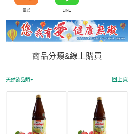
商品分類&線上購買
電話
LINE
常見問題
客戶付費回傳
會員專區
商品分類&線上購買
聯絡我們
回上頁
天然飲品類