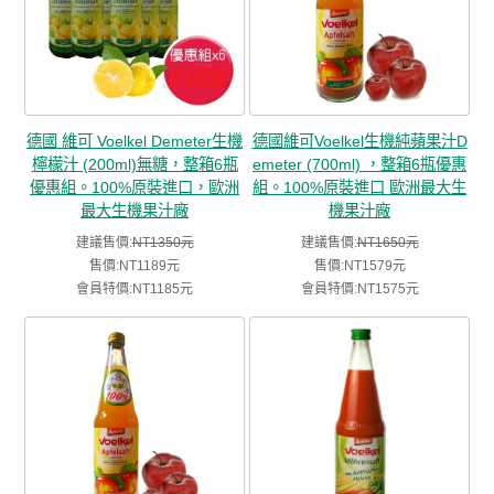
德國 維可 Voelkel Demeter生機
德國維可Voelkel生機純蘋果汁D
檸檬汁 (200ml)無糖，整箱6瓶
emeter (700ml) ，整箱6瓶優惠
優惠組。100%原裝進口，歐洲
組。100%原裝進口 歐洲最大生
最大生機果汁廠
機果汁廠
建議售價:
NT1350元
建議售價:
NT1650元
售價:NT1189元
售價:NT1579元
會員特價:NT1185元
會員特價:NT1575元