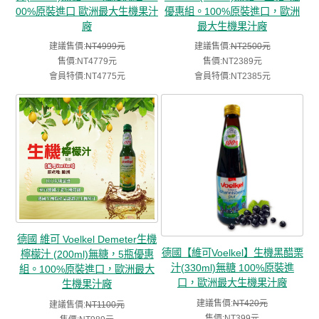
00%原裝進口 歐洲最大生機果汁
優惠組。100%原裝進口，歐洲
廠
最大生機果汁廠
建議售價:
NT4999元
建議售價:
NT2500元
售價:NT4779元
售價:NT2389元
會員特價:NT4775元
會員特價:NT2385元
德國 維可 Voelkel Demeter生機
德國【維可Voelkel】生機黑醋栗
檸檬汁 (200ml)無糖，5瓶優惠
汁(330ml)無糖 100%原裝進
組。100%原裝進口，歐洲最大
口，歐洲最大生機果汁廠
生機果汁廠
建議售價:
NT420元
建議售價:
NT1100元
售價:NT399元