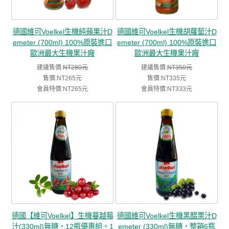
德國維可Voelkel生機純蘋果汁D
德國維可Voelkel生機胡蘿蔔汁D
emeter (700ml) 100%原裝進口
emeter (700ml) 100%原裝進口
歐洲最大生機果汁廠
歐洲最大生機果汁廠
建議售價:
NT280元
建議售價:
NT350元
售價:NT265元
售價:NT335元
會員特價:NT265元
會員特價:NT333元
德國【維可Voelkel】生機蔓越莓
德國維可Voelkel生機黑醋栗汁D
汁(330ml)無糖，12瓶優惠組。1
emeter (330ml)無糖，整箱6瓶