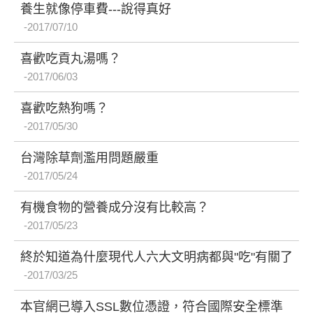
養生就像停車費---說得真好
2017/07/10
喜歡吃貢丸湯嗎？
2017/06/03
喜歡吃熱狗嗎？
2017/05/30
台灣除草劑濫用問題嚴重
2017/05/24
有機食物的營養成分沒有比較高？
2017/05/23
終於知道為什麼現代人六大文明病都與"吃"有關了
2017/03/25
本官網已導入SSL數位憑證，符合國際安全標準