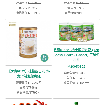
建議售價:
NT2100元
建議售價:
NT1050元
售價:NT1999元
售價:NT995元
會員特價:NT1995元
會員特價:NT990元
肯寶KB99生機十穀營養奶 (Kan
Boo99 Healthy Powder) 三罐優
惠組
M20950602
【肯寶KB99】植物蛋白素 (純
建議售價:
NT2880元
素) 2罐超優惠組
售價:NT1549元
建議售價:
NT1040元
會員特價:NT1545元
售價:NT799元
會員特價:NT797元