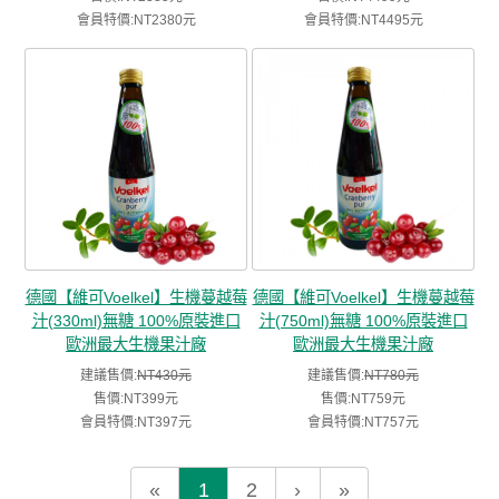
會員特價:NT2380元
會員特價:NT4495元
德國【維可Voelkel】生機蔓越莓
德國【維可Voelkel】生機蔓越莓
汁(330ml)無糖 100%原裝進口
汁(750ml)無糖 100%原裝進口
歐洲最大生機果汁廠
歐洲最大生機果汁廠
建議售價:
NT430元
建議售價:
NT780元
售價:NT399元
售價:NT759元
會員特價:NT397元
會員特價:NT757元
«
1
2
›
»