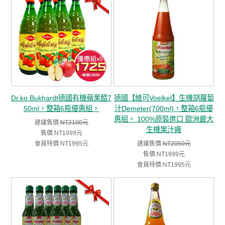
Dr.ko Bukhardt德國有機蘋果醋7
德國【維可Voelkel】生機胡蘿蔔
50ml，整箱6瓶優惠組。
汁Demeter(700ml)，整箱6瓶優
惠組。 100%原裝進口 歐洲最大
建議售價:
NT2100元
生機果汁廠
售價:NT1999元
會員特價:NT1995元
建議售價:
NT2050元
售價:NT1999元
會員特價:NT1995元