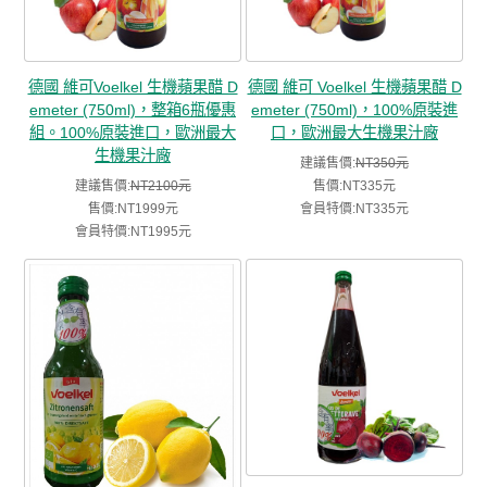
德國 維可Voelkel 生機蘋果醋 D
德國 維可 Voelkel 生機蘋果醋 D
emeter (750ml)，整箱6瓶優惠
emeter (750ml)，100%原裝進
組。100%原裝進口，歐洲最大
口，歐洲最大生機果汁廠
生機果汁廠
建議售價:
NT350元
建議售價:
NT2100元
售價:NT335元
售價:NT1999元
會員特價:NT335元
會員特價:NT1995元