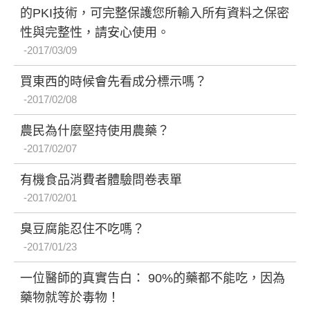
的PKI技術，可完整保護您所輸入所有資料之保密
性與完整性，請安心使用。
2017/03/09
買東西的時候會先看成分標示嗎？
2017/02/08
農民為什麼堅持使用農藥？
2017/02/07
有機食品消費者體驗問卷表單
2017/02/01
臭豆腐能忍住不吃嗎？
2017/01/23
一位醫師的真實告白： 90%的藥都不能吃，因為
藥物就等於毒物！