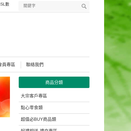
位憑證，符合國際安全標準的PKI技術，可完整保護您所輸入所有資料之保
會員專區
聯絡我們
商品分類
大宗客戶專區
點心零食類
超值必BUY商品類
好禮相送-禮盒專區