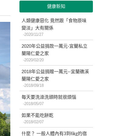
健康新知
人類健康惡化 竟然跟「食物原味
變淡」大有關係
2020/11/27
2020年公益捐款一萬元-宜蘭私立
蘭陽仁愛之家
2020/02/20
2018年公益捐贈一萬元--宜蘭礁溪
蘭陽仁愛之家
2018/09/18
每天要洗澡洗頭時就很煩惱
2018/05/07
如果不能吃餅乾
2018/02/07
什麼？ 一般人體內有3到6㎏的宿