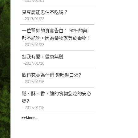
2017/02/01
臭豆腐能忍住不吃嗎？
2017/01/23
一位醫師的真實告白： 90%的藥
都不能吃，因為藥物就等於毒物！
2017/01/23
您我有愛，健康無礙
2017/01/18
飲料究竟為什們 越喝越口渴?
2017/01/16
鬆、酥、香、脆的食物您吃的安心
嗎?
2017/01/15
>>More...