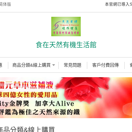
简体版
本官網已導入SSL數
食在天然有機生活館
惠
商品分類&線上購買
常見問題
客戶付費回傳
商品分類&線上購買