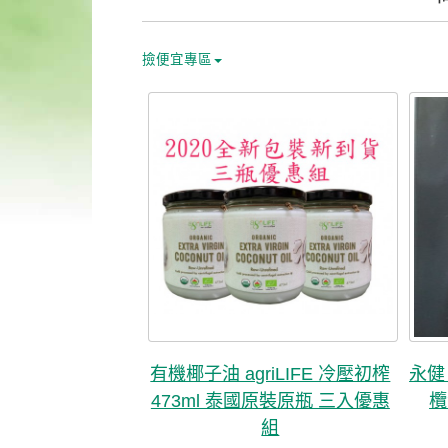
撿便宜專區
有機椰子油 agriLIFE 冷壓初榨
永健
473ml 泰國原裝原瓶 三入優惠
欖
組