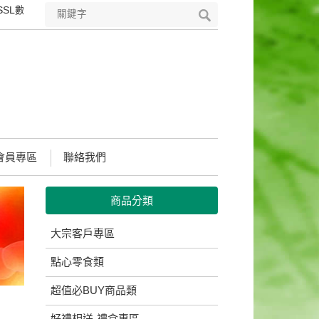
L數位憑證，符合國際安全標準的PKI技術，可完整保護您所輸入所有資
會員專區
聯絡我們
商品分類
大宗客戶專區
點心零食類
超值必BUY商品類
好禮相送-禮盒專區