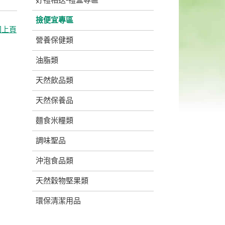
撿便宜專區
回上頁
營養保健類
油脂類
天然飲品類
天然保養品
麵食米糧類
調味聖品
沖泡食品類
天然穀物堅果類
環保清潔用品