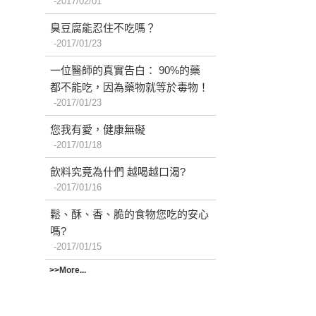
2017/02/01
臭豆腐能忍住不吃嗎？
2017/01/23
一位醫師的真實告白： 90%的藥
都不能吃，因為藥物就等於毒物！
2017/01/23
您我有愛，健康無礙
2017/01/18
飲料究竟為什們 越喝越口渴?
2017/01/16
鬆、酥、香、脆的食物您吃的安心
嗎?
2017/01/15
>>More...