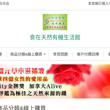
简体版
本官網已導入SS
食在天然有機生活館
惠
商品分類&線上購買
常見問題
客戶付費回傳
商品分類&線上購買