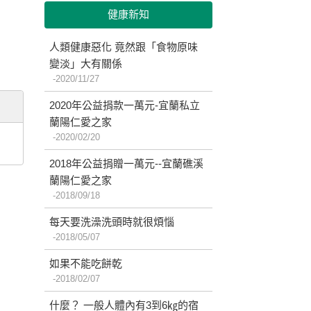
健康新知
人類健康惡化 竟然跟「食物原味
變淡」大有關係
2020/11/27
2020年公益捐款一萬元-宜蘭私立
蘭陽仁愛之家
2020/02/20
2018年公益捐贈一萬元--宜蘭礁溪
蘭陽仁愛之家
2018/09/18
每天要洗澡洗頭時就很煩惱
2018/05/07
如果不能吃餅乾
2018/02/07
什麼？ 一般人體內有3到6㎏的宿