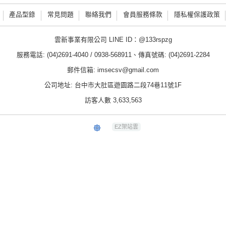
產品型錄
常見問題
聯絡我們
會員服務條款
隱私權保護政策
雲新事業有限公司 LINE ID：@133rspzg
服務電話: (04)2691-4040 / 0938-568911、傳真號碼: (04)2691-2284
郵件信箱: imsecsv@gmail.com
公司地址: 台中市大肚區遊園路二段74巷11號1F
訪客人數 3,633,563
EZ架站雲