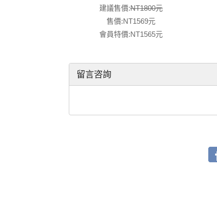
建議售價:
NT1800元
售價:NT1569元
會員特價:NT1565元
留言咨詢