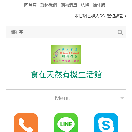
回首頁
聯絡我們
購物清單
結帳
简体版
本官網已導入SSL數位憑證，符
食在天然有機生活館
Menu
公司簡介
最新優惠