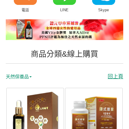
商品分類&線上購買
電話
LINE
Skype
常見問題
客戶付費回傳
會員專區
商品分類&線上購買
聯絡我們
回上頁
天然保養品