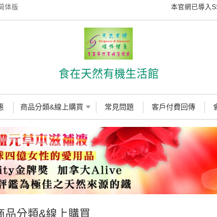
简体版
本官網已導入SSL數
食在天然有機生活館
惠
商品分類&線上購買
常見問題
客戶付費回傳
商品分類&線上購買