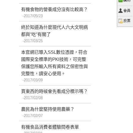
有機食物的營養成分沒有比較高？
2017/05/23
終於知道為什麼現代人六大文明病
都與"吃"有關了
2017/03/25
本官網已導入SSL數位憑證，符合
國際安全標準的PKI技術，可完整
保護您所輸入所有資料之保密性與
完整性，請安心使用。
2017/03/09
買東西的時候會先看成分標示嗎？
2017/02/08
農民為什麼堅持使用農藥？
2017/02/07
有機食品消費者體驗問卷表單