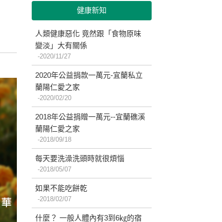
健康新知
人類健康惡化 竟然跟「食物原味
變淡」大有關係
2020/11/27
2020年公益捐款一萬元-宜蘭私立
蘭陽仁愛之家
2020/02/20
2018年公益捐贈一萬元--宜蘭礁溪
蘭陽仁愛之家
2018/09/18
每天要洗澡洗頭時就很煩惱
2018/05/07
如果不能吃餅乾
2018/02/07
什麼？ 一般人體內有3到6㎏的宿