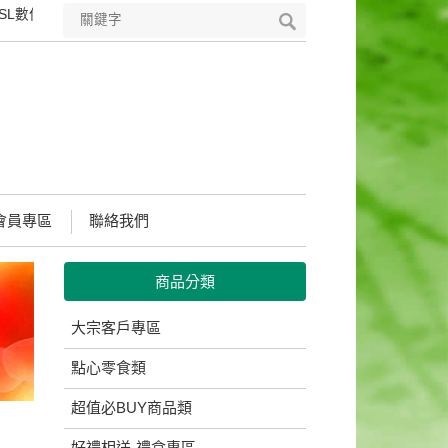
位憑證，符合國際安全標準的PKI技術，可完整保護您所輸入所有資料之
會員專區
聯絡我們
商品分類
大宗客戶專區
點心零食類
超值必BUY商品類
好禮相送-禮盒專區