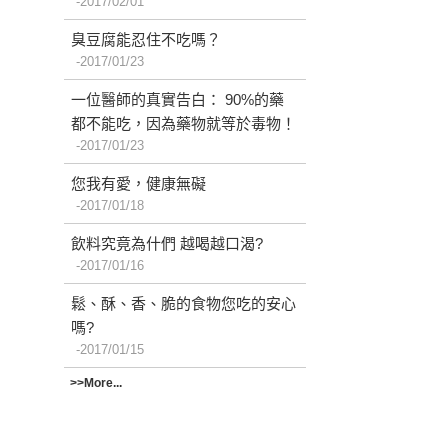
2017/02/01
臭豆腐能忍住不吃嗎？
2017/01/23
一位醫師的真實告白： 90%的藥
都不能吃，因為藥物就等於毒物！
2017/01/23
您我有愛，健康無礙
2017/01/18
飲料究竟為什們 越喝越口渴?
2017/01/16
鬆、酥、香、脆的食物您吃的安心
嗎?
2017/01/15
>>More...