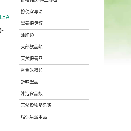
撿便宜專區
回上頁
營養保健類
-
油脂類
天然飲品類
天然保養品
麵食米糧類
調味聖品
沖泡食品類
天然穀物堅果類
環保清潔用品