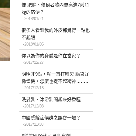
便 肥胖、便秘者體內更高達7到11
㎏的宿便？
2018/01/21
很多人看到我的外皮都覺得一點也
不起眼
2018/01/05
你以為你的身體是你在當家？
2017/12/27
明明才9點，就一直打哈欠 腦袋好
像當機，怎麼也提不起精神………
2017/12/18
洗髮乳、沐浴乳聞起來好香喔
2017/12/08
中國餐館症候群之誤會一場？
2017/11/30
6種美國保健品 含興奮劑