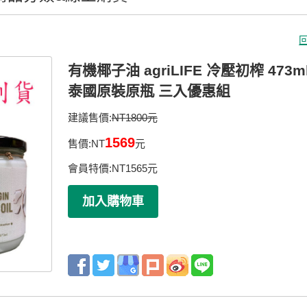
有機椰子油 agriLIFE 冷壓初榨 473m
泰國原裝原瓶 三入優惠組
建議售價:
NT1800元
1569
售價:
NT
元
會員特價:
NT
1565
元