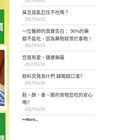
2017/02/01
臭豆腐能忍住不吃嗎？
2017/01/23
一位醫師的真實告白： 90%的藥
都不能吃，因為藥物就等於毒物！
2017/01/23
您我有愛，健康無礙
2017/01/18
飲料究竟為什們 越喝越口渴?
2017/01/16
鬆、酥、香、脆的食物您吃的安心
嗎?
2017/01/15
>>More...