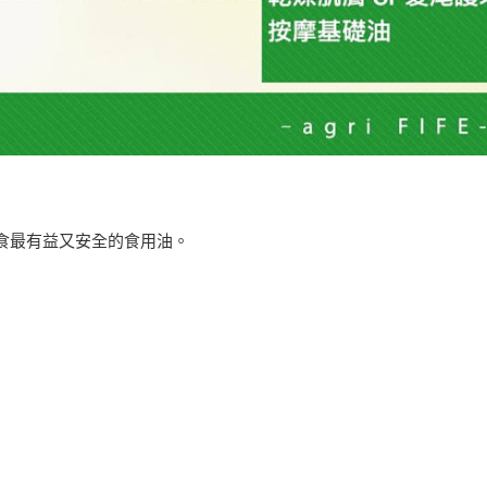
食最有益又安全的食用油。