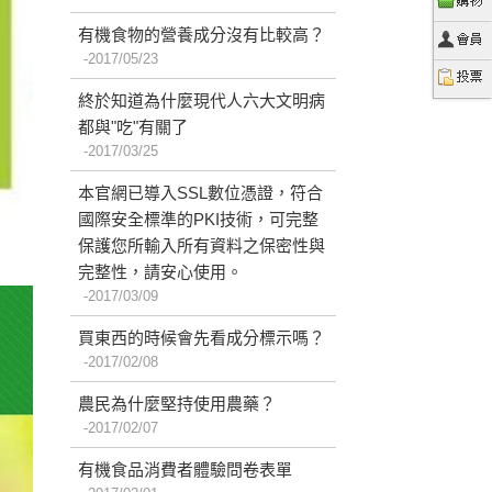
有機食物的營養成分沒有比較高？
2017/05/23
終於知道為什麼現代人六大文明病
都與"吃"有關了
2017/03/25
本官網已導入SSL數位憑證，符合
國際安全標準的PKI技術，可完整
保護您所輸入所有資料之保密性與
完整性，請安心使用。
2017/03/09
買東西的時候會先看成分標示嗎？
2017/02/08
農民為什麼堅持使用農藥？
2017/02/07
有機食品消費者體驗問卷表單