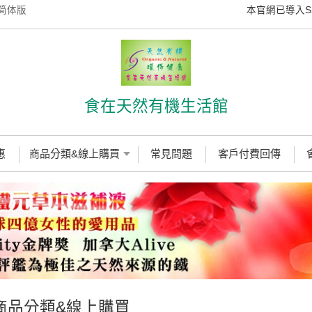
简体版
本官網已導入SSL
食在天然有機生活館
惠
商品分類&線上購買
常見問題
客戶付費回傳
商品分類&線上購買