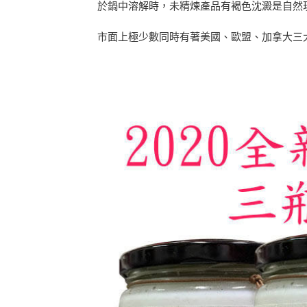
於鍋中溶解時，未精煉產品有褐色沈澱是自然
市面上極少數同時有著美國、歐盟、加拿大三