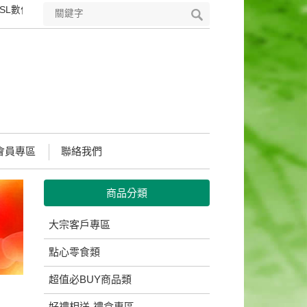
數位憑證，符合國際安全標準的PKI技術，可完整保護您所輸入所有資料之
會員專區
聯絡我們
商品分類
大宗客戶專區
點心零食類
超值必BUY商品類
好禮相送-禮盒專區