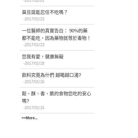
2017/02/01
臭豆腐能忍住不吃嗎？
2017/01/23
一位醫師的真實告白： 90%的藥
都不能吃，因為藥物就等於毒物！
2017/01/23
您我有愛，健康無礙
2017/01/18
飲料究竟為什們 越喝越口渴?
2017/01/16
鬆、酥、香、脆的食物您吃的安心
嗎?
2017/01/15
>>More...