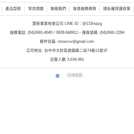
產品型錄
常見問題
聯絡我們
會員服務條款
隱私權保護政策
雲新事業有限公司 LINE ID：@133rspzg
服務電話: (04)2691-4040 / 0938-568911、傳真號碼: (04)2691-2284
郵件信箱: imsecsv@gmail.com
公司地址: 台中市大肚區遊園路二段74巷11號1F
訪客人數 3,634,481
EZ架站雲