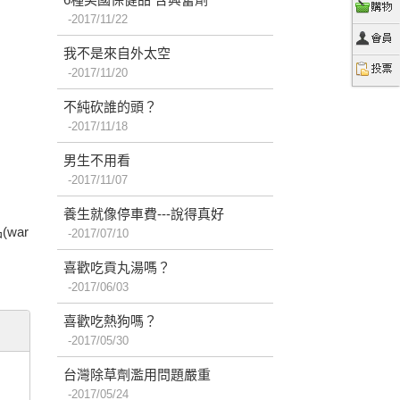
2017/11/22
我不是來自外太空
2017/11/20
不純砍誰的頭？
2017/11/18
男生不用看
2017/11/07
養生就像停車費---說得真好
war
2017/07/10
喜歡吃貢丸湯嗎？
2017/06/03
喜歡吃熱狗嗎？
2017/05/30
台灣除草劑濫用問題嚴重
2017/05/24