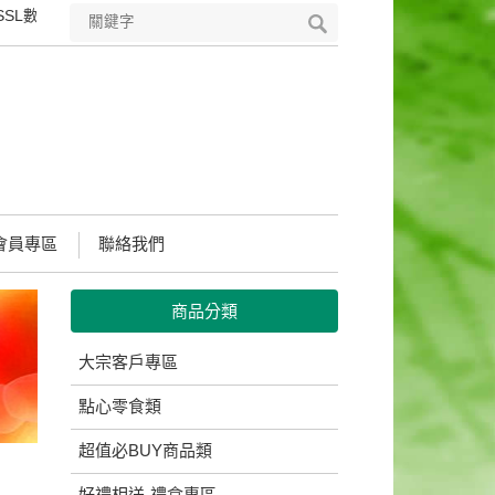
L數位憑證，符合國際安全標準的PKI技術，可完整保護您所輸入所有資
會員專區
聯絡我們
商品分類
大宗客戶專區
點心零食類
超值必BUY商品類
好禮相送-禮盒專區