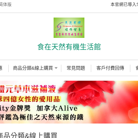
简体版
本官網已導入SS
食在天然有機生活館
惠
商品分類&線上購買
常見問題
客戶付費回傳
商品分類&線上購買