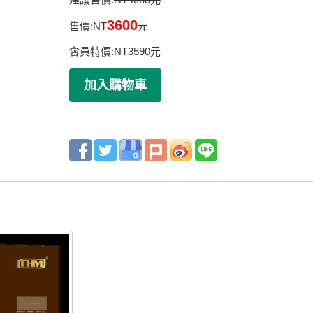
3600
售價:
NT
元
會員特價:
NT
3590
元