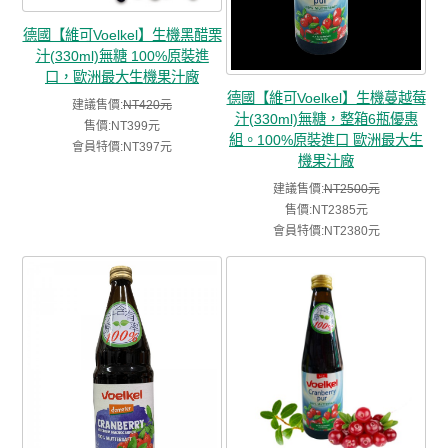
德國【維可Voelkel】生機黑醋栗
汁(330ml)無糖 100%原裝進
口，歐洲最大生機果汁廠
德國【維可Voelkel】生機蔓越莓
建議售價:
NT420元
汁(330ml)無糖，整箱6瓶優惠
售價:NT399元
組。100%原裝進口 歐洲最大生
會員特價:NT397元
機果汁廠
建議售價:
NT2500元
售價:NT2385元
會員特價:NT2380元