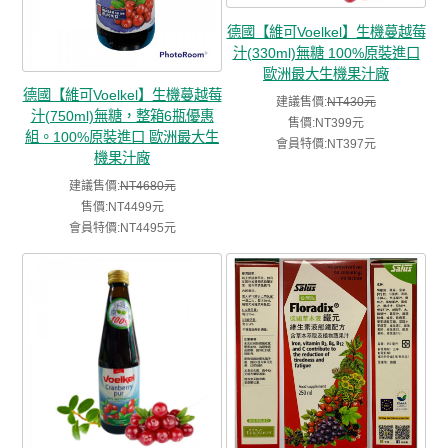
德國【維可Voelkel】生機蔓越莓
汁(330ml)無糖 100%原裝進口
歐洲最大生機果汁廠
德國【維可Voelkel】生機蔓越莓
建議售價:
NT430元
汁(750ml)無糖，整箱6瓶優惠
售價:NT399元
組。100%原裝進口 歐洲最大生
會員特價:NT397元
機果汁廠
建議售價:
NT4680元
售價:NT4499元
會員特價:NT4495元