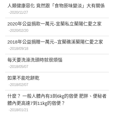
人類健康惡化 竟然跟「食物原味變淡」大有關係
2020/11/27
2020年公益捐款一萬元-宜蘭私立蘭陽仁愛之家
2020/02/20
2018年公益捐贈一萬元--宜蘭礁溪蘭陽仁愛之家
2018/09/18
每天要洗澡洗頭時就很煩惱
2018/05/07
如果不能吃餅乾
2018/02/07
什麼？ 一般人體內有3到6㎏的宿便 肥胖、便秘者
體內更高達7到11㎏的宿便？
2018/01/21