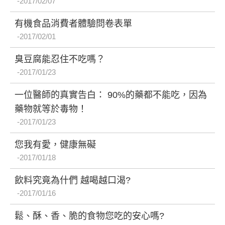
2017/02/07
有機食品消費者體驗問卷表單
2017/02/01
臭豆腐能忍住不吃嗎？
2017/01/23
一位醫師的真實告白： 90%的藥都不能吃，因為
藥物就等於毒物！
2017/01/23
您我有愛，健康無礙
2017/01/18
飲料究竟為什們 越喝越口渴?
2017/01/16
鬆、酥、香、脆的食物您吃的安心嗎?