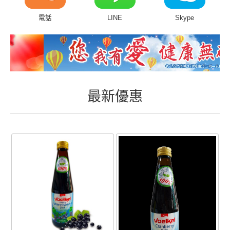
商品分類&線上購買
電話
LINE
Skype
常見問題
客戶付費回傳
會員專區
最新優惠
聯絡我們