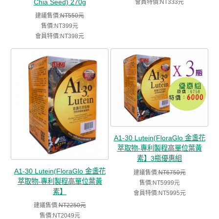
Chia Seed) 270g
會員特價:NT333元
建議售價:
NT550元
售價:NT399元
會員特價:NT398元
A1-30 Lutein(FloraGlo 金盞花
萃取物-專利製程高單位葉黃
素】3瓶優惠組
A1-30 Lutein(FloraGlo 金盞花
建議售價:
NT6750元
萃取物-專利製程高單位葉黃
售價:NT5999元
素】
會員特價:NT5995元
建議售價:
NT2250元
售價:NT2049元