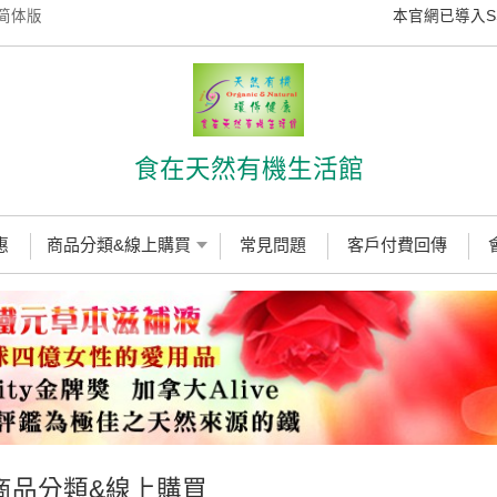
简体版
本官網已導入SSL數
食在天然有機生活館
惠
商品分類&線上購買
常見問題
客戶付費回傳
商品分類&線上購買