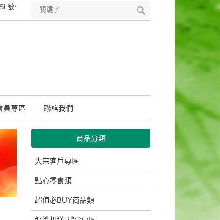
位憑證，符合國際安全標準的PKI技術，可完整保護您所輸入所有資料之保
會員專區
聯絡我們
商品分類
大宗客戶專區
點心零食類
超值必BUY商品類
好禮相送-禮盒專區