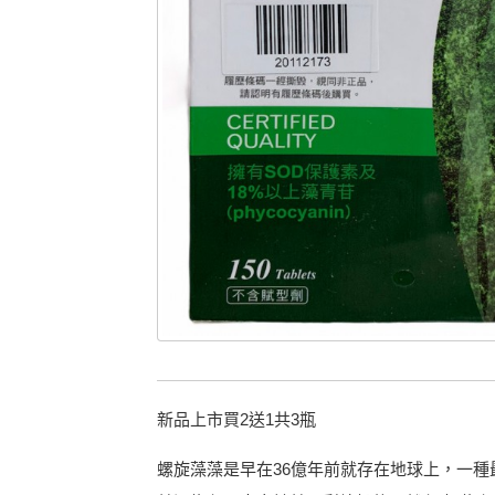
新品上市買2送1共3瓶
螺旋藻藻是早在36億年前就存在地球上，一