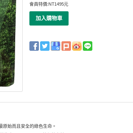
會員特價:
NT
1495
元
種最原始而且安全的綠色生命。