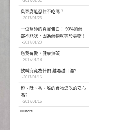
2017/02/01
臭豆腐能忍住不吃嗎？
2017/01/23
一位醫師的真實告白： 90%的藥
都不能吃，因為藥物就等於毒物！
2017/01/23
您我有愛，健康無礙
2017/01/18
飲料究竟為什們 越喝越口渴?
2017/01/16
鬆、酥、香、脆的食物您吃的安心
嗎?
2017/01/15
>>More...