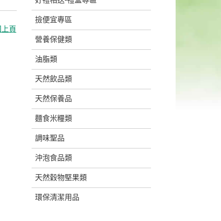
撿便宜專區
回上頁
營養保健類
油脂類
天然飲品類
天然保養品
麵食米糧類
調味聖品
沖泡食品類
天然穀物堅果類
環保清潔用品