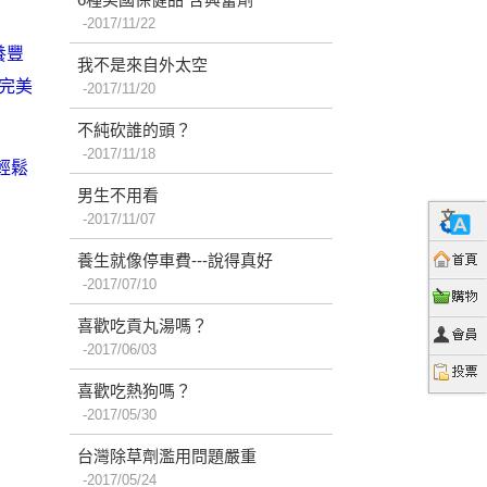
2017/11/22
養豐
我不是來自外太空
完美
2017/11/20
不純砍誰的頭？
2017/11/18
輕鬆
男生不用看
2017/11/07
養生就像停車費---說得真好
2017/07/10
喜歡吃貢丸湯嗎？
2017/06/03
喜歡吃熱狗嗎？
2017/05/30
台灣除草劑濫用問題嚴重
2017/05/24