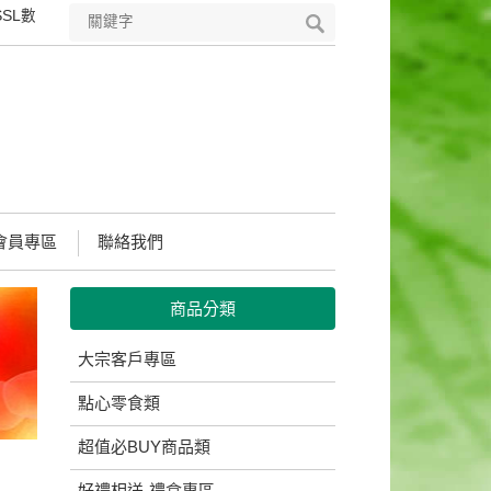
L數位憑證，符合國際安全標準的PKI技術，可完整保護您所輸入所有資料
會員專區
聯絡我們
商品分類
大宗客戶專區
點心零食類
超值必BUY商品類
好禮相送-禮盒專區