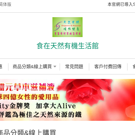
简体版
本官網已導入SS
食在天然有機生活館
惠
商品分類&線上購買
常見問題
客戶付費回傳
商品分類&線上購買