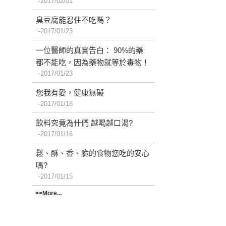
2017/02/01
臭豆腐能忍住不吃嗎？
2017/01/23
一位醫師的真實告白： 90%的藥
都不能吃，因為藥物就等於毒物！
2017/01/23
您我有愛，健康無礙
2017/01/18
飲料究竟為什們 越喝越口渴?
2017/01/16
鬆、酥、香、脆的食物您吃的安心
嗎?
2017/01/15
>>More...