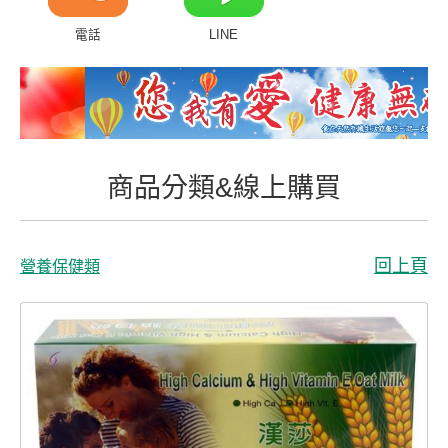
商品分類&線上購買
電話
LINE
常見問題
客戶付費回傳
會員專區
商品分類&線上購買
聯絡我們
回上頁
營養保健類