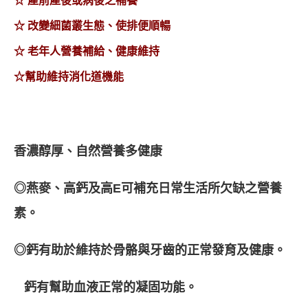
☆ 產前產後或病後之補養
☆ 改變細菌叢生態、使排便順暢
☆ 老年人營養補給、健康維持
☆幫助維持消化道機能
香濃醇厚、自然營養多健康
◎
燕麥、高鈣及高
E
可補充日常生活所欠缺之營養
素。
◎
鈣有助於維持於骨骼與牙齒的正常發育及健康。
鈣有
幫助血液正常的凝固功能。