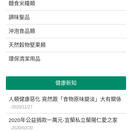
麵食米糧類
調味聖品
沖泡食品類
天然穀物堅果類
環保清潔用品
健康新知
人類健康惡化 竟然跟「食物原味變淡」大有關係
2020/11/27
2020年公益捐款一萬元-宜蘭私立蘭陽仁愛之家
2020/02/20