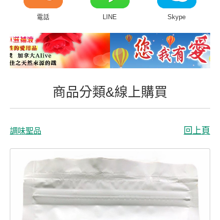
商品分類&線上購買
電話
LINE
Skype
常見問題
客戶付費回傳
會員專區
商品分類&線上購買
聯絡我們
回上頁
調味聖品