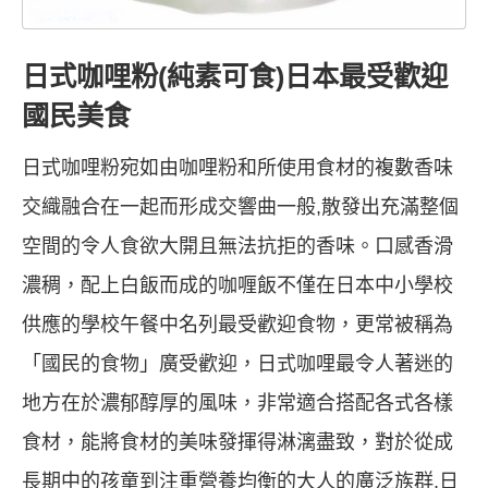
日式咖哩粉(純素可食)日本最受歡迎
國民美食
日式咖哩粉宛如由咖哩粉和所使用食材的複數香味
交織融合在一起而形成交響曲一般,散發出充滿整個
空間的令人食欲大開且無法抗拒的香味。口感香滑
濃稠，配上白飯而成的咖喱飯不僅在日本中小學校
供應的學校午餐中名列最受歡迎食物，更常被稱為
「國民的食物」廣受歡迎，日式咖哩最令人著迷的
地方在於濃郁醇厚的風味，非常適合搭配各式各樣
食材，能將食材的美味發揮得淋漓盡致，對於從成
長期中的孩童到注重營養均衡的大人的廣泛族群,日