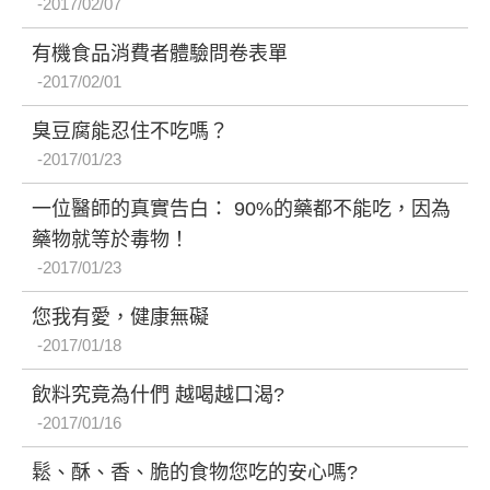
2017/02/07
有機食品消費者體驗問卷表單
2017/02/01
臭豆腐能忍住不吃嗎？
2017/01/23
一位醫師的真實告白： 90%的藥都不能吃，因為
藥物就等於毒物！
2017/01/23
您我有愛，健康無礙
2017/01/18
飲料究竟為什們 越喝越口渴?
2017/01/16
鬆、酥、香、脆的食物您吃的安心嗎?