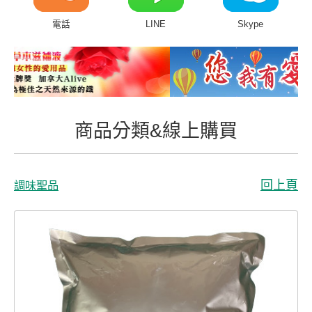
商品分類&線上購買
電話
LINE
Skype
常見問題
客戶付費回傳
會員專區
商品分類&線上購買
聯絡我們
回上頁
調味聖品