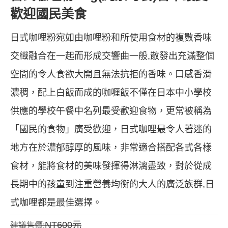
歡迎國民美食
日式咖哩粉宛如由咖哩粉和所使用食材的複數香味
交織融合在一起而形成交響曲一般,散發出充滿整個
空間的令人食欲大開且無法抗拒的香味。口感香滑
濃稠，配上白飯而成的咖喱飯不僅在日本中小學校
供應的學校午餐中名列最受歡迎食物，更常被稱為
「國民的食物」廣受歡迎，日式咖哩最令人著迷的
地方在於濃郁醇厚的風味，非常適合搭配各式各樣
食材，能將食材的美味發揮得淋漓盡致，對於從成
長期中的孩童到注重營養均衡的大人的廣泛族群,日
式咖哩都是最佳選擇。
NT600元
建議售價: