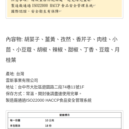
內容物: 胡荽子、薑黃、孜然、香芹子、肉桂、小
茴、小豆蔻、胡椒、辣椒、甜椒、丁香、豆蔻、月
桂葉
產地: 台灣
雲新事業有限公司
地址：台中市大肚區遊園路二段74巷11號1F
保存方式：常溫，開封後請盡速使用完畢。
製造廠通過ISO22000 HACCP食品安全管理系統