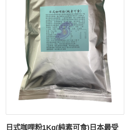
日式咖哩粉1Kg(純素可食)日本最受