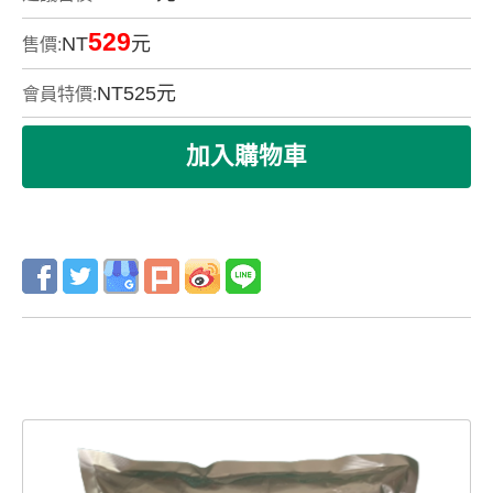
529
NT
元
售價:
NT
525
元
會員特價: