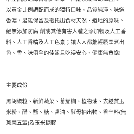
以黃金比例調配而成的獨特口味。品質純淨、味道
香濃，最能保留及襯托出食材天然、道地的原味。
絕無添加防腐 劑或其他有害人體之添加物及人工香
料、人工香精及人工色素；讓人人都能輕鬆烹煮出
色、香、味俱全的佳餚且吃得安心、健康無負擔!
主要成份
黑胡椒粒、新鮮蔬菜、蕃茄糊、植物油、去麩質玉
米粉、醋、鹽、糖、醬油、酵母抽出物、香辛料(無
蔥蒜五葷)及玉米糖膠