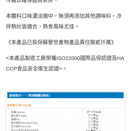
冷藏以確保品質新鮮。
本醬料口味濃淡適中，無須再添加其他調味料，冷
拌熱炒皆適合，熱食風味尤佳。
《本產品已投保蘇黎世產物產品責任險貳仟萬》
<本產品製造工廠榮獲ISO22000國際品保認證及HA
CCP食品安全衛生認證>。