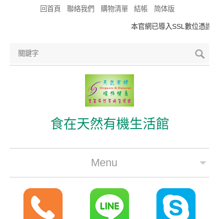
回首頁
聯絡我們
購物清單
結帳
简体版
本官網已導入SSL數位憑證，符
食在天然有機生活館
Menu
公司簡介
最新優惠