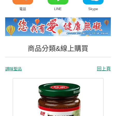
商品分類&線上購買
電話
LINE
Skype
常見問題
客戶付費回傳
會員專區
商品分類&線上購買
聯絡我們
回上頁
調味聖品