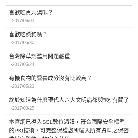
喜歡吃貢丸湯嗎？
2017/06/03
喜歡吃熱狗嗎？
2017/05/30
台灣除草劑濫用問題嚴重
2017/05/24
有機食物的營養成分沒有比較高？
2017/05/23
終於知道為什麼現代人六大文明病都與"吃"有關了
2017/03/25
本官網已導入SSL數位憑證，符合國際安全標準
的PKI技術，可完整保護您所輸入所有資料之保密