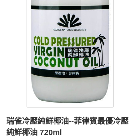
瑞雀冷壓純鮮椰油--菲律賓最優冷壓
純鮮椰油 720ml