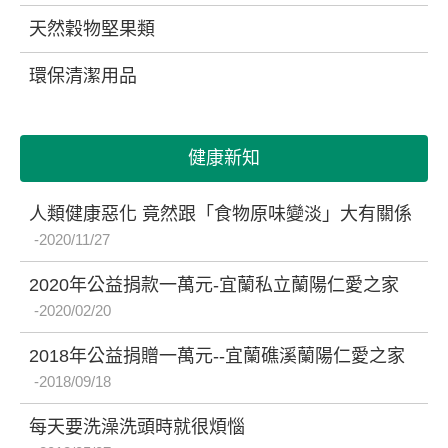
天然穀物堅果類
環保清潔用品
健康新知
人類健康惡化 竟然跟「食物原味變淡」大有關係
2020/11/27
2020年公益捐款一萬元-宜蘭私立蘭陽仁愛之家
2020/02/20
2018年公益捐贈一萬元--宜蘭礁溪蘭陽仁愛之家
2018/09/18
每天要洗澡洗頭時就很煩惱