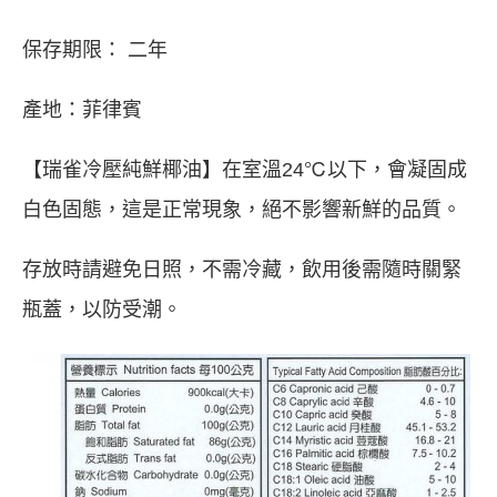
保存期限： 二年
產地：菲律賓
【瑞雀冷壓純鮮椰油】在室溫24℃以下，會凝固成
白色固態，這是正常現象，絕不影響新鮮的品質。
存放時請避免日照，不需冷藏，飲用後需隨時關緊
瓶蓋，以防受潮。