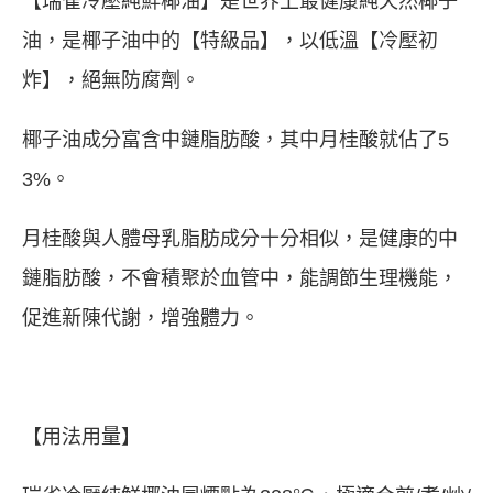
【瑞雀冷壓純鮮椰油】是世界上最健康純天然椰子
油，是椰子油中的【特級品】，以低溫【冷壓初
炸】，絕無防腐劑。
椰子油成分富含中鏈脂肪酸，其中月桂酸就佔了5
3%。
月桂酸與人體母乳脂肪成分十分相似，是健康的中
鏈脂肪酸，不會積聚於血管中，能調節生理機能，
促進新陳代謝，增強體力。
【用法用量】