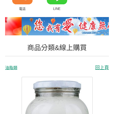
商品分類&線上購買
電話
LINE
常見問題
客戶付費回傳
會員專區
商品分類&線上購買
聯絡我們
回上頁
油脂類