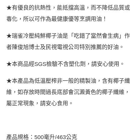
★有優良的抗熱性，能抵擋高溫，而不降低品質或
毒化，所以可作為最健康優等烹調用油！
★瑞雀冷壓純鮮椰子油是「吃錯了當然會生病」作
者陳俊旭博士及民視電視公司特別推薦的好油。
★本商品經SGS檢驗不含塑化劑，請安心使用。
★本產品為低溫壓榨非一般的精製油，含有椰子纖
維，如存放時間過長底部會沉澱黃色的椰子纖維，
屬正常現象，請安心食用。
產品規格：500毫升/463公克