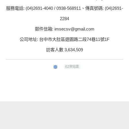
服務電話: (04)2691-4040 / 0938-568911、傳真號碼: (04)2691-
2284
郵件信箱: imsecsv@gmail.com
公司地址: 台中市大肚區遊園路二段74巷11號1F
訪客人數 3,634,509
EZ架站雲