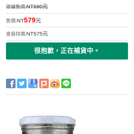
NT680元
建議售價:
579
NT
元
售價:
NT
575
元
會員特價: