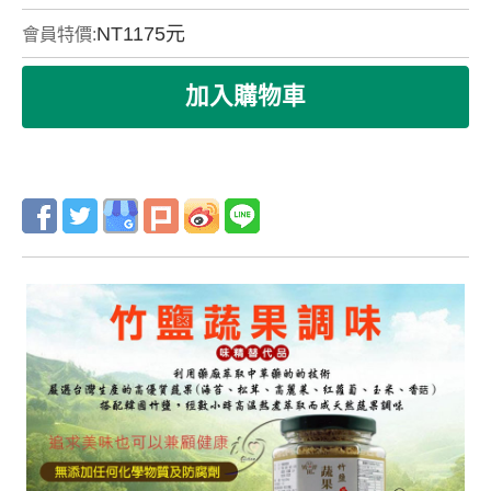
NT
1175
元
會員特價: