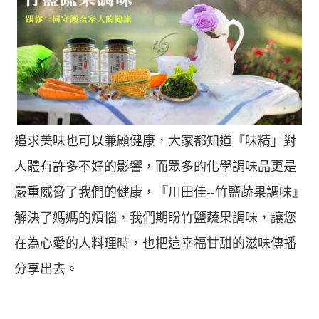
追求美味也可以兼顧健康，大家都知道『味精」對
人體有許多不好的影響，而眾多的化學調味品更是
嚴重威脅了我們的健康，『川田佳--竹鹽蔬果調味』
解決了媽媽的煩惱，我們期盼竹鹽蔬果調味，讓您
在為心愛的人料理時，也把這幸福甘甜的滋味傳播
分享出去。