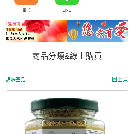
商品分類&線上購買
電話
LINE
常見問題
客戶付費回傳
會員專區
商品分類&線上購買
聯絡我們
回上頁
調味聖品