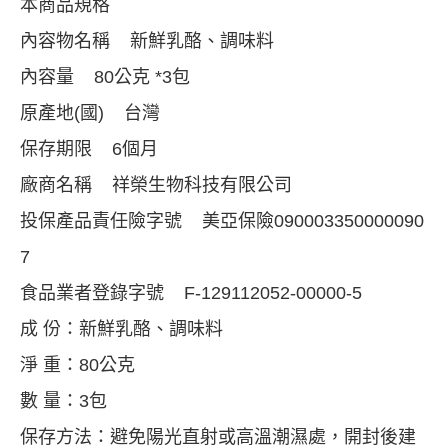
本商品規格
內容物名稱 新鮮乳酪、調味料
內容量 80公克 *3包
原產地(國) 台灣
保存期限 6個月
廠商名稱 祥榮生物科技有限公司
投保產品責任險字號 美亞保險090003350000090
7
食品業者登錄字號 F-129112052-00000-5
成 份：新鮮乳酪、調味料
淨 重：80公克
數 量：3包
保存方法：避免陽光直射或高溫潮濕處，開封後建