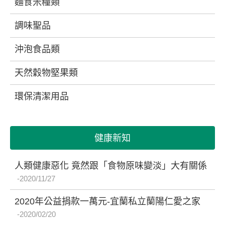
麵食米糧類
調味聖品
沖泡食品類
天然穀物堅果類
環保清潔用品
健康新知
人類健康惡化 竟然跟「食物原味變淡」大有關係
2020/11/27
2020年公益捐款一萬元-宜蘭私立蘭陽仁愛之家
2020/02/20