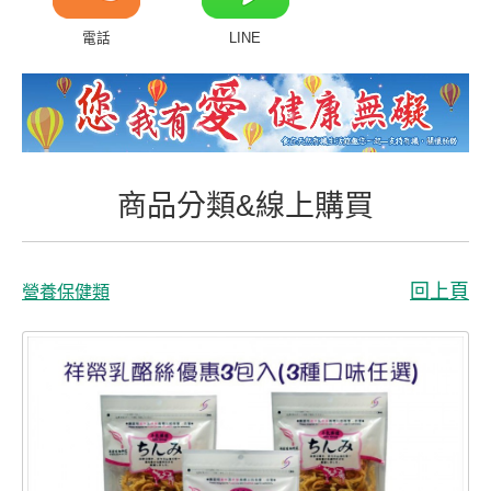
商品分類&線上購買
電話
LINE
常見問題
客戶付費回傳
會員專區
商品分類&線上購買
聯絡我們
回上頁
營養保健類