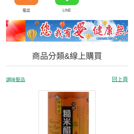
商品分類&線上購買
電話
LINE
常見問題
客戶付費回傳
會員專區
商品分類&線上購買
聯絡我們
回上頁
調味聖品