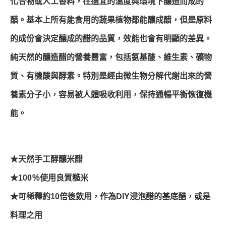
化合物或人工香料，在適宜的溫度與環境下釀造而成的
醋。基本上所有能食用的蔬果植物都能釀成醋，但是原料
的成份會決定釀成的醋的品質，效能也會有明顯的差異。
純天然的釀造醋的營養豐富，包括氨基酸、維生素、礦物
質、有機酸與酵素。
特別是經由微生物分解代謝出來的營
養素分子小，容易被人體吸收利用，保持通暢平衡恢復機
能。
★天然手工酵釀米醋
★100％使用良質糙米
★可稀釋約10倍後飲用，作為DIY浸泡醋的基底醋，或是
料理之用