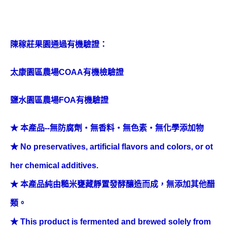
陳稼莊果園通過有機驗證：
太康園區農場COAA有機檢驗證
鹽水園區農場FOA有機驗證
★ 本產品--無防腐劑‧無香料‧無色素‧無化學添加物
★ No preservatives, artificial flavors and colors, or ot
her chemical additives.
★ 本產品純由糙米甕藏靜置發酵釀造而成，無添加其他醋
類。
★ This product is fermented and brewed solely from