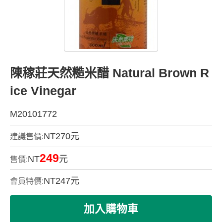
陳稼莊天然糙米醋 Natural Brown R
ice Vinegar
M20101772
NT270元
建議售價:
249
NT
元
售價:
NT
247
元
會員特價: