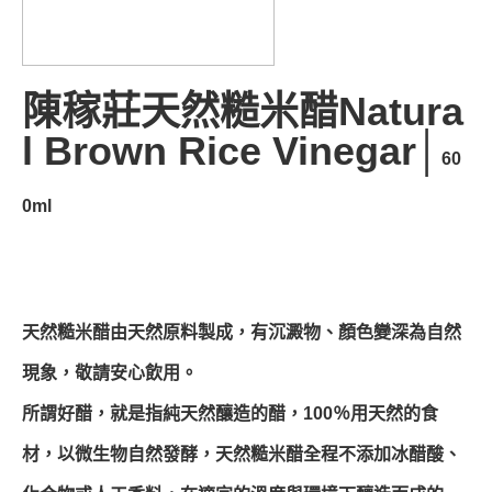
陳稼莊天然糙米醋Natura
l Brown Rice Vinegar│
60
0ml
天然糙米醋由天然原料製成，有沉澱物、顏色變深為自然
現象，敬請安心飲用。
所謂好醋，就是指純天然釀造的醋，100％用天然的食
材，以微生物自然發酵，天然糙米醋全程不添加冰醋酸、