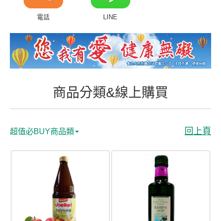
商品分類&線上購買
電話
LINE
常見問題
客戶付費回傳
會員專區
商品分類&線上購買
聯絡我們
回上頁
超值必BUY商品類