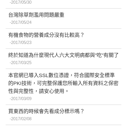
2017/05/30
台灣除草劑濫用問題嚴重
2017/05/24
有機食物的營養成分沒有比較高？
2017/05/23
終於知道為什麼現代人六大文明病都與"吃"有關了
2017/03/25
本官網已導入SSL數位憑證，符合國際安全標準
的PKI技術，可完整保護您所輸入所有資料之保密
性與完整性，請安心使用。
2017/03/09
買東西的時候會先看成分標示嗎？
2017/02/08