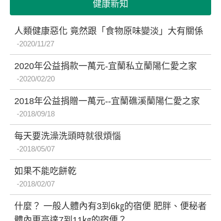
健康新知
人類健康惡化 竟然跟「食物原味變淡」大有關係
2020/11/27
2020年公益捐款一萬元-宜蘭私立蘭陽仁愛之家
2020/02/20
2018年公益捐贈一萬元--宜蘭礁溪蘭陽仁愛之家
2018/09/18
每天要洗澡洗頭時就很煩惱
2018/05/07
如果不能吃餅乾
2018/02/07
什麼？ 一般人體內有3到6㎏的宿便 肥胖、便秘者
體內更高達7到11㎏的宿便？